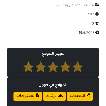
منتديات
منتديات كمبيوتر وانترنت
أخرى ومنوعه
407
0
19/6/2008
تقييم الموقع
الموقع في جوجل
الصفحات
الارتباط
المحفوظات