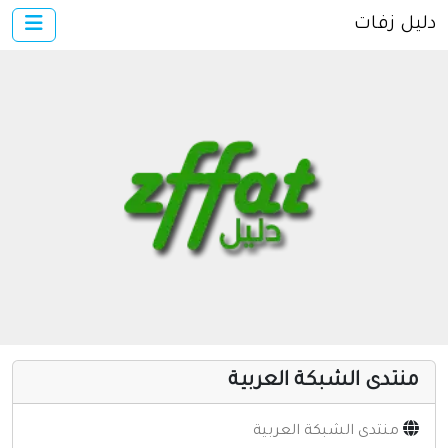
دليل زفات
×
الرئيسية
أضف موقعك
اتصل بنا
تسجيل
دخول
مواقع إسلامية
مواقع إخباريه
كمبيوتر وبرامج
إنترنت وشبكات
منتدى الشبكة العربية
الأسرة والترفيه
مواقع طبيه
منتدى الشبكة العربية