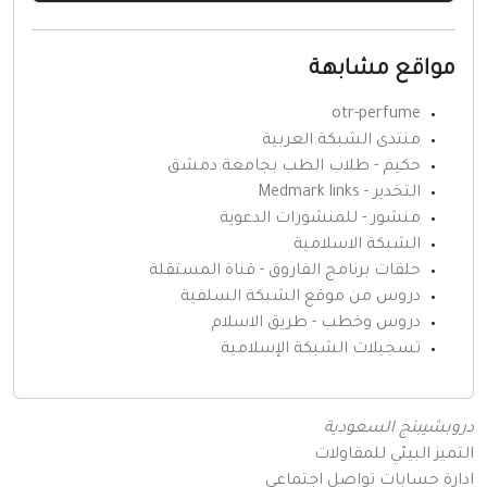
مواقع مشابهة
otr-perfume
منتدى الشبكة العربية
حكيم - طلاب الطب بجامعة دمشق
التخدير - Medmark links
منشور - للمنشورات الدعوية
الشبكة الاسلامية
حلقات برنامج الفاروق - قناة المستقلة
دروس من موقع الشبكة السلفية
دروس وخطب - طريق الاسلام
تسجيلات الشبكة الإسلامية
دروبشيبنج السعودية
التميز البيئي للمقاولات
ادارة حسابات تواصل اجتماعي