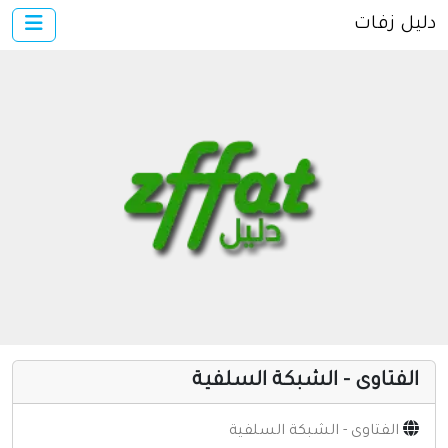
دليل زفات
×
الرئيسية
أضف موقعك
اتصل بنا
تسجيل
دخول
مواقع إسلامية
مواقع إخباريه
كمبيوتر وبرامج
إنترنت وشبكات
الفتاوى - الشبكة السلفية
الأسرة والترفيه
مواقع طبيه
الفتاوى - الشبكة السلفية